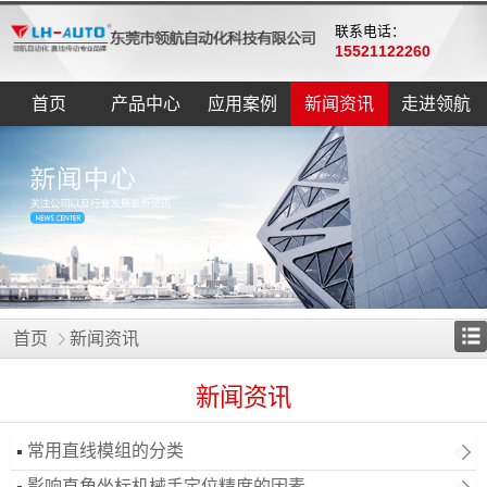
联系电话：
15521122260
首页
产品中心
应用案例
新闻资讯
走进领航
首页
新闻资讯
新闻资讯
常用直线模组的分类
影响直角坐标机械手定位精度的因素