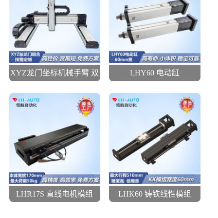
XYZ龙门坐标机械手臂 双
LHY60 电动缸
驱动
LHR17S 直线电机模组
LHK60 铸铁线性模组