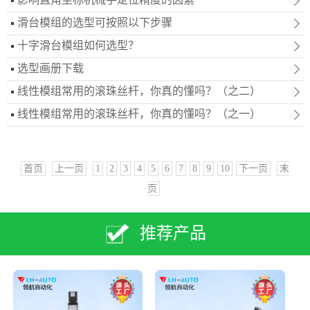
滑台模组的选型可按照以下步骤
十字滑台模组如何选型？
选型画册下载
线性模组常用的滚珠丝杆，你真的懂吗？（之二）
线性模组常用的滚珠丝杆，你真的懂吗？（之一）
首页
上一页
1
2
3
4
5
6
7
8
9
10
下一页
末
页
推荐产品