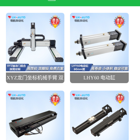
XYZ龙门坐标机械手臂 双
LHY60 电动缸
驱动